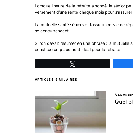
Lorsque l’heure de la retraite a sonné, le sénior 
versement d’une rente chaque mois pour s’assure
La mutuelle santé séniors et l’assurance-vie ne ré
se concurrencent.
Si l’on devait résumer en une phrase : la mutuelle 
constitue un placement idéal pour la retraite.
Tweetez
ARTICLES SIMILAIRES
À LA UNE
E
Quel p