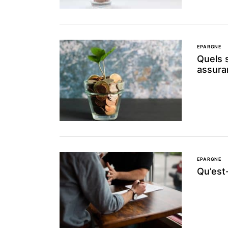
EPARGNE
Quels 
assura
EPARGNE
Qu’est