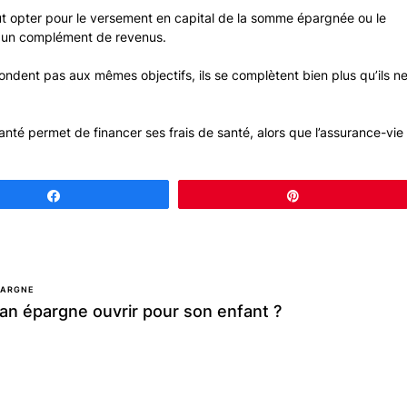
peut opter pour le versement en capital de la somme épargnée ou le
r un complément de revenus.
pondent pas aux mêmes objectifs, ils se complètent bien plus qu’ils n
santé permet de financer ses frais de santé, alors que l’assurance-vie
Partagez
Épingle
PARGNE
lan épargne ouvrir pour son enfant ?