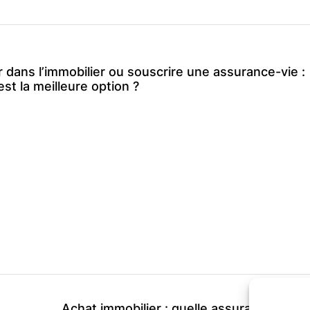
r dans l’immobilier ou souscrire une assurance-vie :
est la meilleure option ?
Achat immobilier : quelle assurance ?