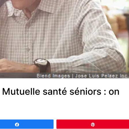
Mutuelle santé séniors : on
Partagez
Épingle