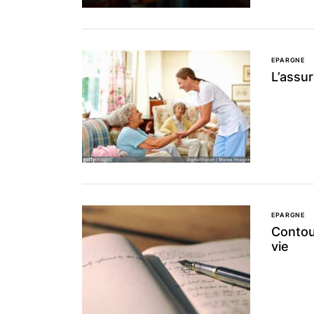
EPARGNE
L’assu
EPARGNE
Contou
vie